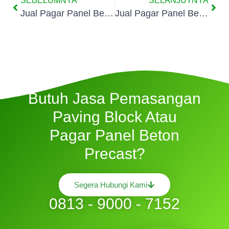
SEBELUMNYA
SELANJUTNYA
Jual Pagar Panel Beton Di Marunda
Jual Pagar Panel Beton Di Semper Barat
Butuh Jasa Pemasangan
Paving Block Atau
Pagar Panel Beton
Precast?
Segera Hubungi Kami
0813 - 9000 - 7152