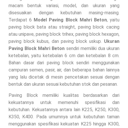
macam bentuk variasi, model, dan ukuran yang
disesuaikan dengan kebutuhan masing-masing.
Terdapat 6
Model Paving Block Mahri Beton
, yaitu
paving block bata atau straight, paving block cacing
atau unipave, paving block trihex, paving block hexagon,
paving block kubus, dan paving block uskup.
Ukuran
Paving Block Mahri Beton
sendiri memiliki dua ukuran
ketebalan, yaitu ketebalan 6 cm dan ketebalan 8 cm.
Bahan dasar dari paving block sendiri menggunakan
campuran semen, pasir, air, dan beberapa bahan lainnya
yang lalu dicetak di mesin pencetakan sesuai dengan
bentuk dan ukuran sesuai kebutuhan stok dan pesanan.
Paving Block memiliki kualitas berdasarkan dari
kekuatannya untuk memenuhi spesifikasi dan
kebutuhan. Kekuatannya antara lain K225, K250, K300,
K350, K400. Pada umumnya untuk kebutuhan taman
menggunakan spesifikasi kekuatan K225 hingga K300,