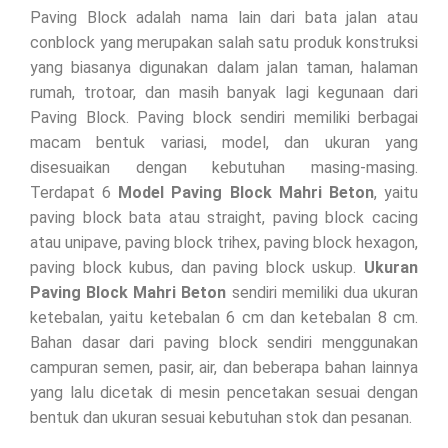
Paving Block adalah nama lain dari bata jalan atau
conblock yang merupakan salah satu produk konstruksi
yang biasanya digunakan dalam jalan taman, halaman
rumah, trotoar, dan masih banyak lagi kegunaan dari
Paving Block. Paving block sendiri memiliki berbagai
macam bentuk variasi, model, dan ukuran yang
disesuaikan dengan kebutuhan masing-masing.
Terdapat 6
Model Paving Block Mahri Beton
, yaitu
paving block bata atau straight, paving block cacing
atau unipave, paving block trihex, paving block hexagon,
paving block kubus, dan paving block uskup.
Ukuran
Paving Block Mahri Beton
sendiri memiliki dua ukuran
ketebalan, yaitu ketebalan 6 cm dan ketebalan 8 cm.
Bahan dasar dari paving block sendiri menggunakan
campuran semen, pasir, air, dan beberapa bahan lainnya
yang lalu dicetak di mesin pencetakan sesuai dengan
bentuk dan ukuran sesuai kebutuhan stok dan pesanan.