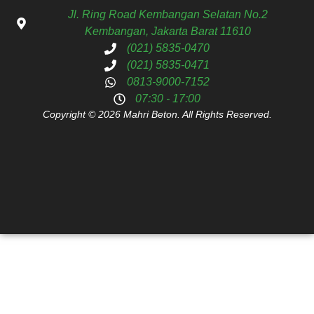
Jl. Ring Road Kembangan Selatan No.2
Kembangan, Jakarta Barat 11610
(021) 5835-0470
(021) 5835-0471
0813-9000-7152
07:30 - 17:00
Copyright © 2026 Mahri Beton. All Rights Reserved.