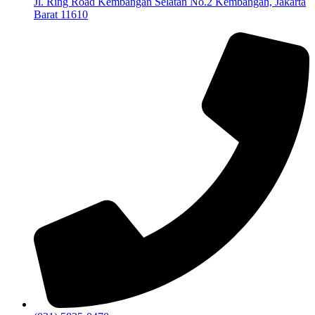
Jl. Ring Road Kembangan Selatan No.2 Kembangan, Jakarta
Barat 11610