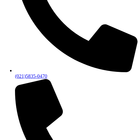
(021)5835-0470