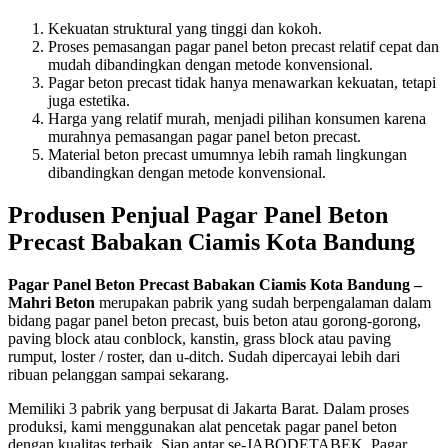
Kekuatan struktural yang tinggi dan kokoh.
Proses pemasangan pagar panel beton precast relatif cepat dan
mudah dibandingkan dengan metode konvensional.
Pagar beton precast tidak hanya menawarkan kekuatan, tetapi
juga estetika.
Harga yang relatif murah, menjadi pilihan konsumen karena
murahnya pemasangan pagar panel beton precast.
Material beton precast umumnya lebih ramah lingkungan
dibandingkan dengan metode konvensional.
Produsen Penjual Pagar Panel Beton
Precast Babakan Ciamis Kota Bandung
Pagar Panel Beton Precast Babakan Ciamis Kota Bandung –
Mahri Beton
merupakan pabrik yang sudah berpengalaman dalam
bidang pagar panel beton precast, buis beton atau gorong-gorong,
paving block atau conblock, kanstin, grass block atau paving
rumput, loster / roster, dan u-ditch. Sudah dipercayai lebih dari
ribuan pelanggan sampai sekarang.
Memiliki 3 pabrik yang berpusat di Jakarta Barat. Dalam proses
produksi, kami menggunakan alat pencetak pagar panel beton
dengan kualitas terbaik. Siap antar se-JABODETABEK. Pagar