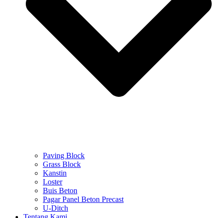
Paving Block
Grass Block
Kanstin
Loster
Buis Beton
Pagar Panel Beton Precast
U-Ditch
Tentang Kami