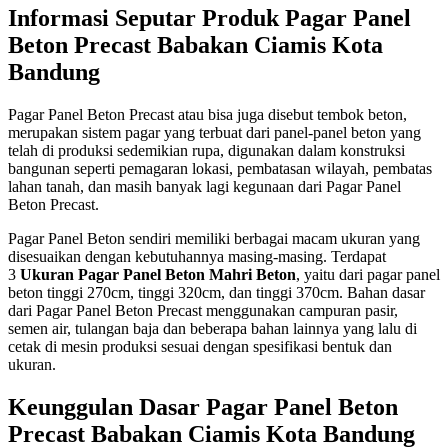
Informasi Seputar Produk Pagar Panel
Beton Precast Babakan Ciamis Kota
Bandung
Pagar Panel Beton Precast atau bisa juga disebut tembok beton,
merupakan sistem pagar yang terbuat dari panel-panel beton yang
telah di produksi sedemikian rupa, digunakan dalam konstruksi
bangunan seperti pemagaran lokasi, pembatasan wilayah, pembatas
lahan tanah, dan masih banyak lagi kegunaan dari Pagar Panel
Beton Precast.
Pagar Panel Beton sendiri memiliki berbagai macam ukuran yang
disesuaikan dengan kebutuhannya masing-masing. Terdapat
3
Ukuran Pagar Panel Beton Mahri Beton
, yaitu dari pagar panel
beton tinggi 270cm, tinggi 320cm, dan tinggi 370cm. Bahan dasar
dari Pagar Panel Beton Precast menggunakan campuran pasir,
semen air, tulangan baja dan beberapa bahan lainnya yang lalu di
cetak di mesin produksi sesuai dengan spesifikasi bentuk dan
ukuran.
Keunggulan Dasar Pagar Panel Beton
Precast Babakan Ciamis Kota Bandung