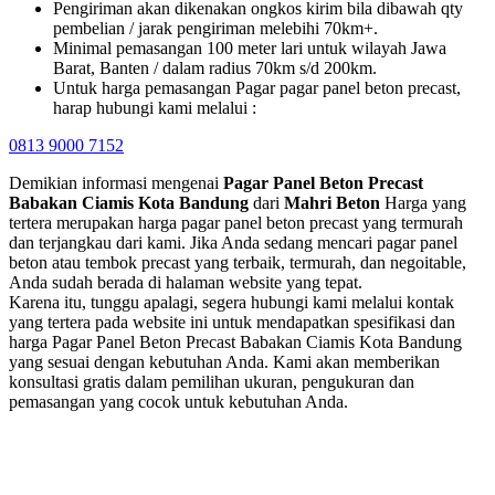
Pengiriman akan dikenakan ongkos kirim bila dibawah qty
pembelian / jarak pengiriman melebihi 70km+.
Minimal pemasangan 100 meter lari untuk wilayah Jawa
Barat, Banten / dalam radius 70km s/d 200km.
Untuk harga pemasangan Pagar pagar panel beton precast,
harap hubungi kami melalui :
0813 9000 7152
Demikian informasi mengenai
Pagar Panel Beton Precast
Babakan Ciamis Kota Bandung
dari
Mahri Beton
Harga yang
tertera merupakan harga pagar panel beton precast yang termurah
dan terjangkau dari kami. Jika Anda sedang mencari pagar panel
beton atau tembok precast yang terbaik, termurah, dan negoitable,
Anda sudah berada di halaman website yang tepat.
Karena itu, tunggu apalagi, segera hubungi kami melalui kontak
yang tertera pada website ini untuk mendapatkan spesifikasi dan
harga Pagar Panel Beton Precast Babakan Ciamis Kota Bandung
yang sesuai dengan kebutuhan Anda. Kami akan memberikan
konsultasi gratis dalam pemilihan ukuran, pengukuran dan
pemasangan yang cocok untuk kebutuhan Anda.