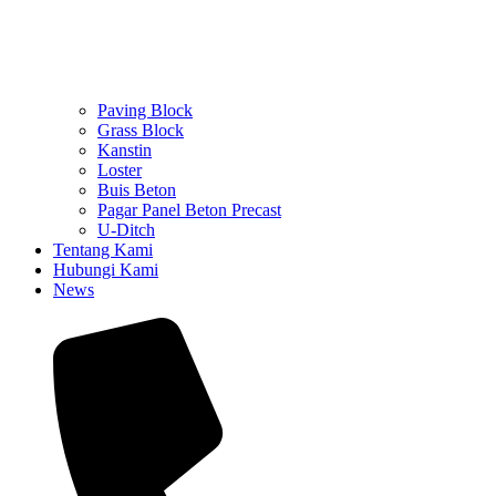
Paving Block
Grass Block
Kanstin
Loster
Buis Beton
Pagar Panel Beton Precast
U-Ditch
Tentang Kami
Hubungi Kami
News