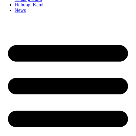
Hubungi Kami
News