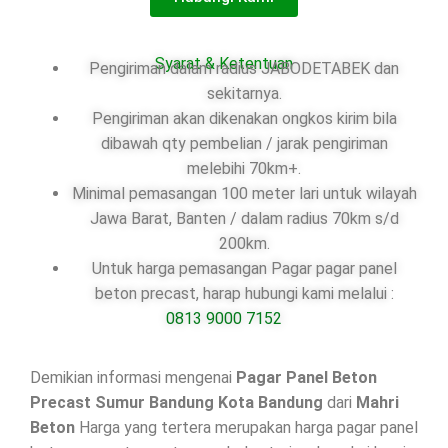
Syarat & Ketentuan
Pengiriman dalam radius JABODETABEK dan
sekitarnya.
Pengiriman akan dikenakan ongkos kirim bila
dibawah qty pembelian / jarak pengiriman
melebihi 70km+.
Minimal pemasangan 100 meter lari untuk wilayah
Jawa Barat, Banten / dalam radius 70km s/d
200km.
Untuk harga pemasangan Pagar pagar panel
beton precast, harap hubungi kami melalui :
0813 9000 7152
Demikian informasi mengenai
Pagar Panel Beton
Precast Sumur Bandung Kota Bandung
dari
Mahri
Beton
Harga yang tertera merupakan harga pagar panel