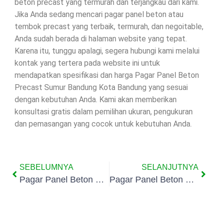
beton precast yang termurah dan terjangkau dari kami.
Jika Anda sedang mencari pagar panel beton atau
tembok precast yang terbaik, termurah, dan negoitable,
Anda sudah berada di halaman website yang tepat.
Karena itu, tunggu apalagi, segera hubungi kami melalui
kontak yang tertera pada website ini untuk
mendapatkan spesifikasi dan harga Pagar Panel Beton
Precast Sumur Bandung Kota Bandung yang sesuai
dengan kebutuhan Anda. Kami akan memberikan
konsultasi gratis dalam pemilihan ukuran, pengukuran
dan pemasangan yang cocok untuk kebutuhan Anda.
SEBELUMNYA
SELANJUTNYA
Pagar Panel Beton Precast Sukarasa Kota Bandung
Pagar Panel Beton Precast Babakan Ciamis Kota Bandung