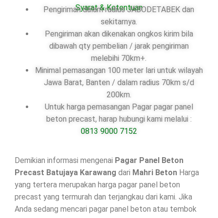
Syarat & Ketentuan
Pengiriman dalam radius JABODETABEK dan
sekitarnya.
Pengiriman akan dikenakan ongkos kirim bila
dibawah qty pembelian / jarak pengiriman
melebihi 70km+.
Minimal pemasangan 100 meter lari untuk wilayah
Jawa Barat, Banten / dalam radius 70km s/d
200km.
Untuk harga pemasangan Pagar pagar panel
beton precast, harap hubungi kami melalui :
0813 9000 7152
Demikian informasi mengenai
Pagar Panel Beton
Precast Batujaya Karawang
dari
Mahri Beton
Harga
yang tertera merupakan harga pagar panel beton
precast yang termurah dan terjangkau dari kami. Jika
Anda sedang mencari pagar panel beton atau tembok