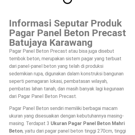
Informasi Seputar Produk
Pagar Panel Beton Precast
Batujaya Karawang
Pagar Panel Beton Precast atau bisa juga disebut
tembok beton, merupakan sistem pagar yang terbuat
dari panel-panel beton yang telah di produksi
sedemikian rupa, digunakan dalam konstruksi bangunan
seperti pemagaran lokasi, pembatasan wilayah,
pembatas lahan tanah, dan masih banyak lagi kegunaan
dari Pagar Panel Beton Precast.
Pagar Panel Beton sendiri memiliki berbagai macam
ukuran yang disesuaikan dengan kebutuhannya masing-
masing. Terdapat 3
Ukuran Pagar Panel Beton Mahri
Beton
, yaitu dari pagar panel beton tinggi 270cm, tinggi