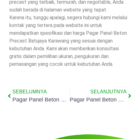
precast yang terbaik, termurah, dan negoitable, Anda
sudah berada di halaman website yang tepat.
Karena itu, tunggu apalagi, segera hubungi kami melalui
kontak yang tertera pada website ini untuk
mendapatkan spesifikasi dan harga Pagar Panel Beton
Precast Batujaya Karawang yang sesuai dengan
kebutuhan Anda. Kami akan memberikan konsultasi
gratis dalam pemilihan ukuran, pengukuran dan
pemasangan yang cocok untuk kebutuhan Anda.
SEBELUMNYA
SELANJUTNYA
Pagar Panel Beton Precast Banyusari Karawang
Pagar Panel Beton Precast Ciampel Karawang