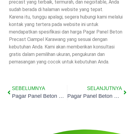
precast yang terbaik, termurah, dan negoitable, Anda
sudah berada di halaman website yang tepat.
Karena itu, tunggu apalagi, segera hubungi kami melalui
kontak yang tertera pada website ini untuk
mendapatkan spesifikasi dan harga Pagar Panel Beton
Precast Ciampel Karawang yang sesuai dengan
kebutuhan Anda. Kami akan memberikan konsultasi
gratis dalam pemilihan ukuran, pengukuran dan
pemasangan yang cocok untuk kebutuhan Anda.
SEBELUMNYA
SELANJUTNYA
Pagar Panel Beton Precast Batujaya Karawang
Pagar Panel Beton Precast Cibuaya Karawang