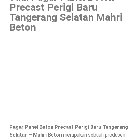
Precast Perigi Baru
Tangerang Selatan Mahri
Beton
Pagar Panel Beton Precast Perigi Baru Tangerang
Selatan – Mahri Beton
merupakan sebuah produsen