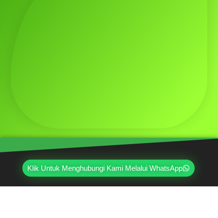
Klik Untuk Menghubungi Kami Melalui WhatsApp