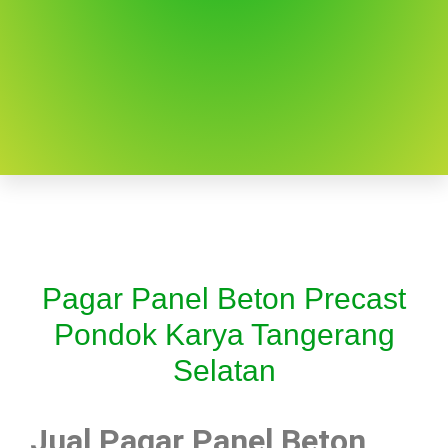
Pagar Panel Beton Precast
Pondok Karya Tangerang
Selatan
Jual Pagar Panel Beton