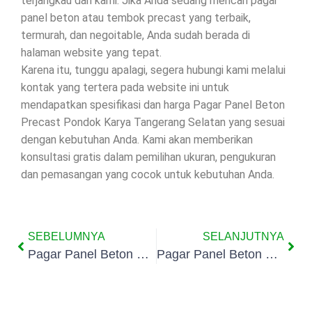
terjangkau dari kami. Jika Anda sedang mencari pagar
panel beton atau tembok precast yang terbaik,
termurah, dan negoitable, Anda sudah berada di
halaman website yang tepat.
Karena itu, tunggu apalagi, segera hubungi kami melalui
kontak yang tertera pada website ini untuk
mendapatkan spesifikasi dan harga Pagar Panel Beton
Precast Pondok Karya Tangerang Selatan yang sesuai
dengan kebutuhan Anda. Kami akan memberikan
konsultasi gratis dalam pemilihan ukuran, pengukuran
dan pemasangan yang cocok untuk kebutuhan Anda.
SEBELUMNYA
SELANJUTNYA
Pagar Panel Beton Precast Perigi Baru Tangerang Selatan
Pagar Panel Beton Precast Pondok Jaya Tangerang Selatan