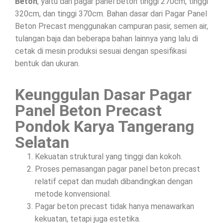
Beton
, yaitu dari pagar panel beton tinggi 270cm, tinggi
320cm, dan tinggi 370cm. Bahan dasar dari Pagar Panel
Beton Precast menggunakan campuran pasir, semen air,
tulangan baja dan beberapa bahan lainnya yang lalu di
cetak di mesin produksi sesuai dengan spesifikasi
bentuk dan ukuran.
Keunggulan Dasar Pagar
Panel Beton Precast
Pondok Karya Tangerang
Selatan
Kekuatan struktural yang tinggi dan kokoh.
Proses pemasangan pagar panel beton precast
relatif cepat dan mudah dibandingkan dengan
metode konvensional.
Pagar beton precast tidak hanya menawarkan
kekuatan, tetapi juga estetika.